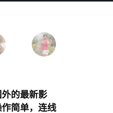
国外的最新影
对于我
操作简单，连线
规加密