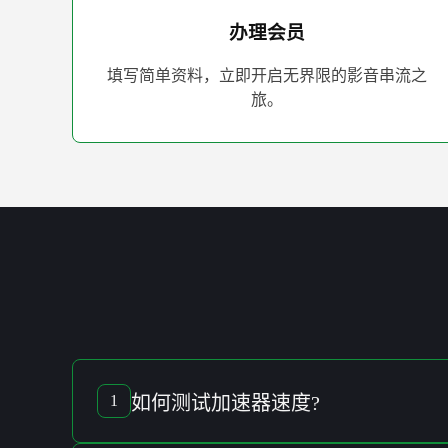
办理会员
填写简单资料，立即开启无界限的影音串流之
旅。
如何
测试加速器速度
?
1