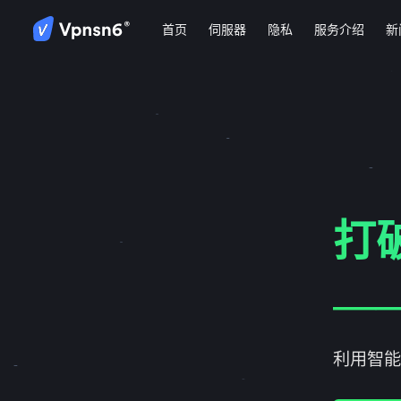
首页
伺服器
隐私
服务介绍
新
打
——
利用智能