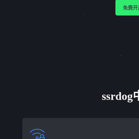
免费开
ssrd