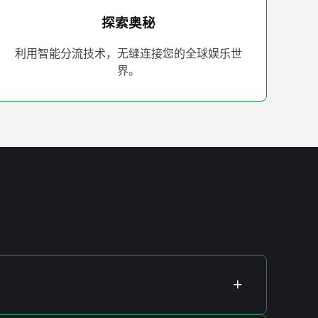
探索奥秘
利用智能分流技术，无缝连接您的全球娱乐世
界。
+