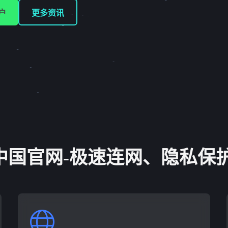
户
更多资讯
og中国官网-极速连网、隐私